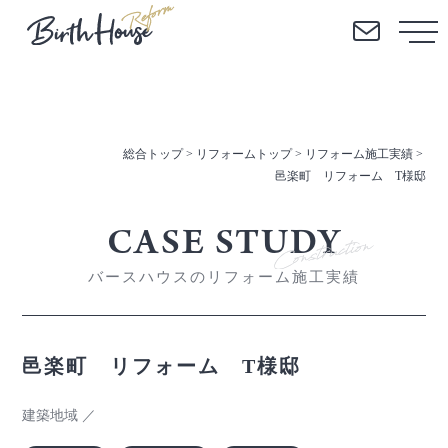
NEWLY
REFORM
RENOVATION
STORE
新築
リフォーム
リノベー
ション
店舗施工
総合トップ
>
リフォームトップ
>
リフォーム施工実績
>
邑楽町 リフォーム T様邸
CASE STUDY
バースハウスのリフォーム施工実績
邑楽町 リフォーム T様邸
建築地域 ／