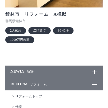
館林市 リフォーム A様邸
群馬県館林市
2人家族
二階建て
30-40坪
1000万円未満
NEWLY
新築
REFORM
リフォーム
> リフォームトップ
> 仕様