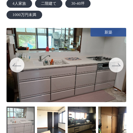
4人家族
二階建て
30-40坪
1000万円未満
新築