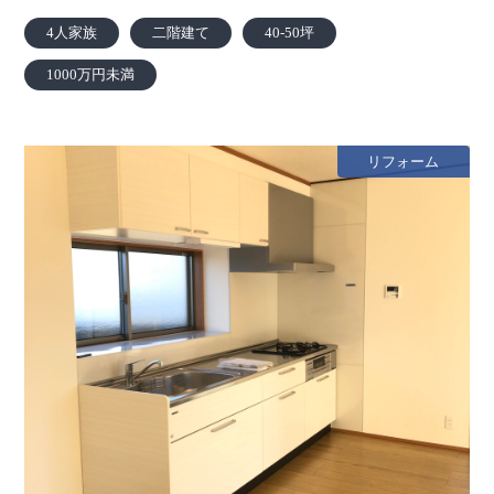
4人家族
二階建て
40-50坪
1000万円未満
リフォーム