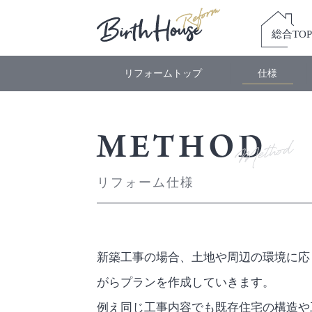
総合TOP
リフォームトップ
仕様
METHOD
リフォーム仕様
新築工事の場合、土地や周辺の環境に応
がらプランを作成していきます。
例え同じ工事内容でも既存住宅の構造や