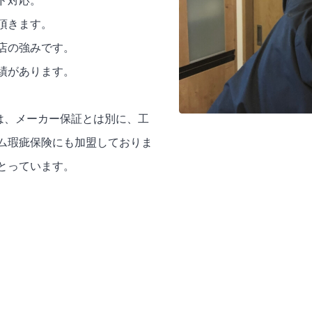
ド対応。
頂きます。
店の強みです。
績があります。
事では、メーカー保証とは別に、工
ム瑕疵保険にも加盟しておりま
とっています。