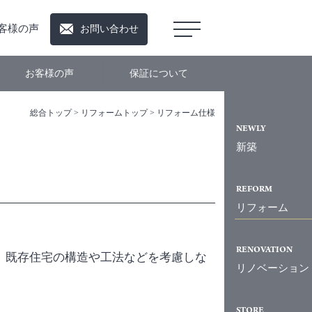
客様の声
お問い合わせ
お客様の声
保証について
総合トップ
>
リフォームトップ
>
リフォーム仕様
NEWLY
新築
REFORM
リフォーム
RENOVATION
、既存住宅の構造や工法などを考慮しな
リノベー
ション
STORE